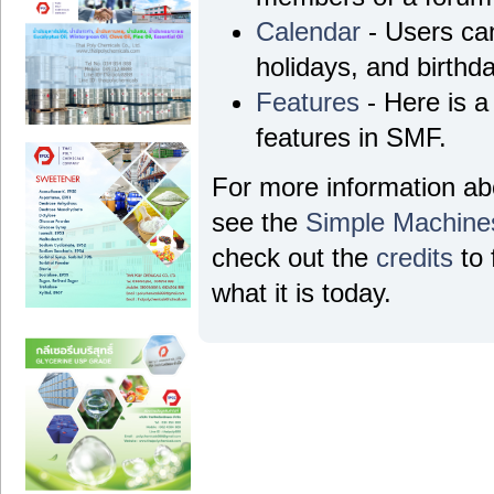
Calendar
- Users can
holidays, and birthd
Features
- Here is a 
features in SMF.
For more information a
see the
Simple Machine
check out the
credits
to 
what it is today.