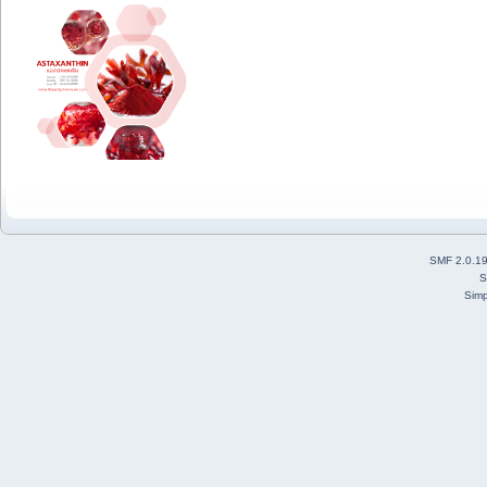
SMF 2.0.1
S
Simp