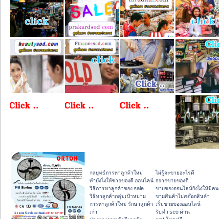
กลยุทธ์การหาลูกค้าใหม่
ไม่รู้จะขายอะไรดี
ทํายังไงให้ขายของดี ออนไลน์
อยากขายของดี
วิธีการหาลูกค้าของ sale
ขายของออนไลน์ยังไงให้มีคนซ
วิธีหาลูกค้ากลุ่มเป้าหมาย
ขายสินค้าไม่สต๊อกสินค้า
การหาลูกค้าใหม่ รักษาลูกค้า
เริ่มขายของออนไลน์
เก่า
รับทำ seo ด่วน