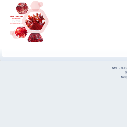
SMF 2.0.1
S
Simp