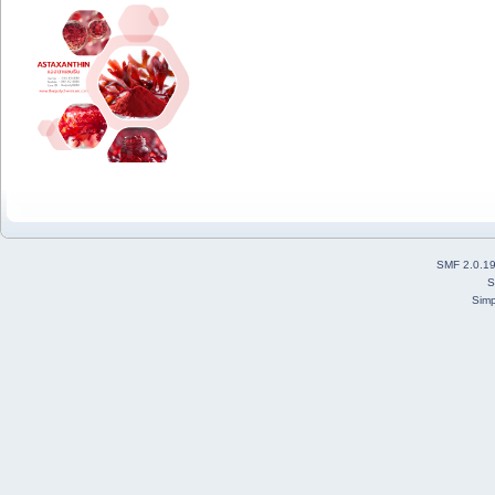
SMF 2.0.1
S
Simp