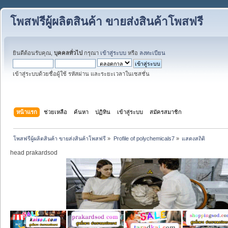
โพสฟรีผู้ผลิตสินค้า ขายส่งสินค้าโพสฟรี
ยินดีต้อนรับคุณ,
บุคคลทั่วไป
กรุณา
เข้าสู่ระบบ
หรือ
ลงทะเบียน
เข้าสู่ระบบด้วยชื่อผู้ใช้ รหัสผ่าน และระยะเวลาในเซสชั่น
หน้าแรก
ช่วยเหลือ
ค้นหา
ปฏิทิน
เข้าสู่ระบบ
สมัครสมาชิก
โพสฟรีผู้ผลิตสินค้า ขายส่งสินค้าโพสฟรี
»
Profile of polychemicals7
»
แสดงสถิติ
head prakardsod