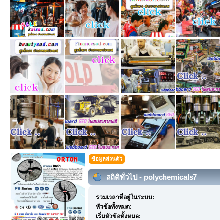
ข้อมูลส่วนตัว
สถิติทั่วไป - polychemicals7
รวมเวลาที่อยู่ในระบบ:
หัวข้อทั้งหมด:
เริ่มหัวข้อทั้งหมด: