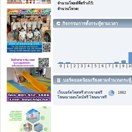
จำนวนโพลล์ที่สร้างไว้:
จำนวนโหวต:
กิจกรรมการตั้งกระทู้ตามเวลา
0
1
2
3
4
5
6
7
8
9
1
บอร์ดยอดนิยมเรียงตามจำนวนกระทู้
เว็บบอร์ดโพสฟรี ฝากขายฟรี
1662
โฆษณาออนไลน์ฟรี โฆษณาฟรี