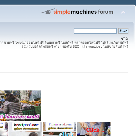
ข่าว:
 ฝากขายฟรี โฆษณาออนไลน์ฟรี โฆษณาฟรี โพสต์ฟรี ตลาดออนไลน์ฟรี โปรโมทเว็บไซต์ฟรี
รวมเวบบอร์ดโพสต์ฟรี ง่ายๆ รองรับ SEO และ youtube , โพสขายสินค้าฟรี