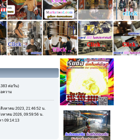
.383 ต่อวัน)
ีข้อความ
25 สิงหาคม 2023, 21:46:52 น.
 สิงหาคม 2026, 09:59:56 น.
ลา 09:14:13