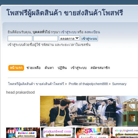
โพสฟรีผู้ผลิตสินค้า ขายส่งสินค้าโพสฟรี
ยินดีต้อนรับคุณ,
บุคคลทั่วไป
กรุณา
เข้าสู่ระบบ
หรือ
ลงทะเบียน
เข้าสู่ระบบด้วยชื่อผู้ใช้ รหัสผ่าน และระยะเวลาในเซสชั่น
หน้าแรก
ช่วยเหลือ
ค้นหา
ปฏิทิน
เข้าสู่ระบบ
สมัครสมาชิก
โพสฟรีผู้ผลิตสินค้า ขายส่งสินค้าโพสฟรี
»
Profile of thaipolychem888
»
Summary
head prakardsod