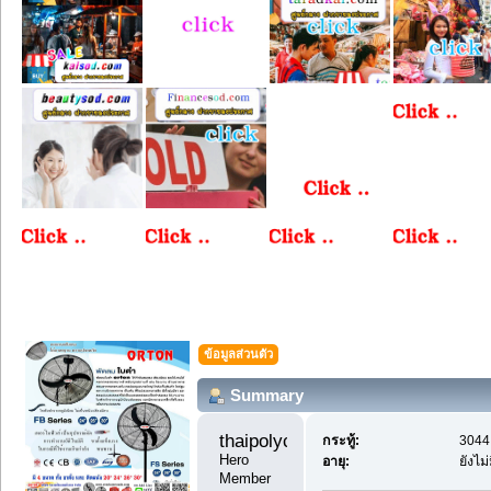
ข้อมูลส่วนตัว
Summary
thaipolychem888 
กระทู้:
3044 
Hero 
อายุ:
ยังไม
Member