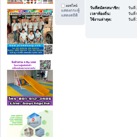
ออฟไลน์
วันที่สมัครสมาชิก:
วันที
แสดงกระทู้
เวลาท้องถิ่น:
วันที
แสดงสถิติ
ใช้งานล่าสุด:
วันที