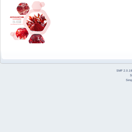
SMF 2.0.1
S
Simp