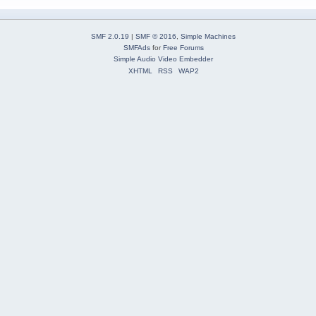
SMF 2.0.19
|
SMF © 2016
,
Simple Machines
SMFAds
for
Free Forums
Simple Audio Video Embedder
XHTML
RSS
WAP2