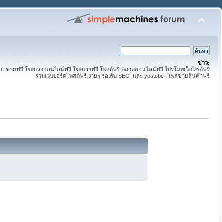
ข่าว:
 ฝากขายฟรี โฆษณาออนไลน์ฟรี โฆษณาฟรี โพสต์ฟรี ตลาดออนไลน์ฟรี โปรโมทเว็บไซต์ฟรี
รวมเวบบอร์ดโพสต์ฟรี ง่ายๆ รองรับ SEO และ youtube , โพสขายสินค้าฟรี