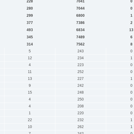
228
7041
0
280
7044
0
299
6800
1
377
7386
2
493
6834
13
345
7489
6
314
7562
8
5
243
0
12
234
1
4
223
0
11
252
0
13
227
1
9
242
0
15
248
0
4
250
0
4
208
0
1
220
0
22
232
1
10
262
1
7
242
0