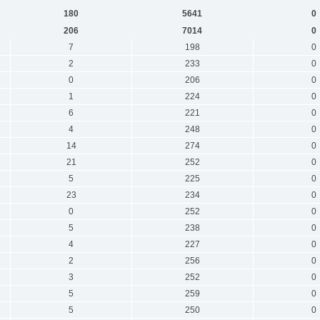
180
5641
0
206
7014
0
7
198
0
2
233
0
0
206
0
1
224
0
6
221
0
4
248
0
14
274
0
21
252
0
5
225
0
23
234
0
0
252
0
5
238
0
4
227
0
2
256
0
3
252
0
5
259
0
5
250
0