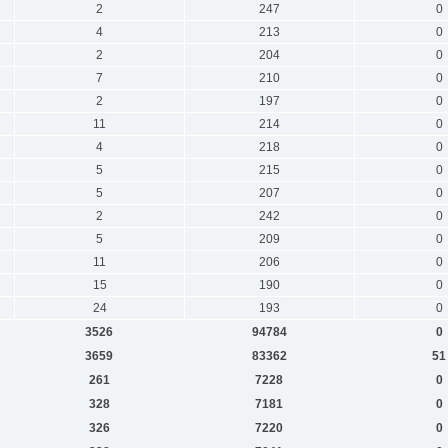
2
247
0
4
213
0
2
204
0
7
210
0
2
197
0
11
214
0
4
218
0
5
215
0
5
207
0
2
242
0
5
209
0
11
206
0
15
190
0
24
193
0
3526
94784
0
3659
83362
51
261
7228
0
328
7181
0
326
7220
0