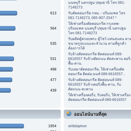
นนทบุรี นครปฐม ปทุมธานี โทร 081-
7148273.
613
รับตัดคอนกรีต กทม. - ปริมณฑล โทร
081-7148273, 085-907-2547.*
ให้เช่าเครื่องตัดคอนกรีต กรุงเทพ-
564
ปริมณฑล นนทบุรี ปทุมธานี นครปฐม
โทร 081-7148273
รับผลิตตู้ครอบพระ ตู้โชว์ แท่นสแตน ตา
535
ขนาดรูปแบบและจำนวน ตามที่ลูกค้า
ต้องการได้
รับจ้างตัดคอนกรีต ติดต่อนนท์ 089-
531
6616557 รับจ้างตัดถนน ตัดสะพาน คอริ่
พื้น-คาน.
498
รับเหมาตัดคอนกรีต, ให้เช่าเครื่องตัด
คอนกรีต ติดต่อ.นนท์ 089-6616557...
477
รับจ้างตัดคอนกรีต ติดต่อนนท์ 089-
6616557 รับจ้างคอริ่งพื้น-คาน, รับ
ตัดถนน-สะพาน
439
ให้เช่าเครื่องคอริ่ง, รับคอริ่ง, ให้เช่าเครื่อง
ตัดคอนกรีต ติดต่อนนท์ 089-6616557
ออนไลน์นานที่สุด
1954
siritidaphon