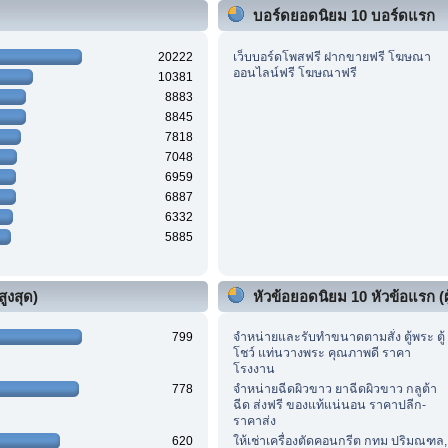
บอร์ดยอดนิยม 10 บอร์ดแรก
20222
เว็บบอร์ดโพสฟรี ฝากขายฟรี โฆษณา
ออนไลน์ฟรี โฆษณาฟรี
10381
8883
8845
7818
7048
6959
6887
6332
5885
ูงสุด)
หัวข้อยอดนิยม 10 หัวข้อแรก (ผู
799
จำหน่ายและรับทำขนาดตามสั่ง ตู้พระ ตู้
โชว์ แท่นวางพระ คุณภาพดี ราคา
โรงงาน
778
จำหน่ายฉีดผิวขาว ยาฉีดผิวขาว กลูต้า
ฉีด ส่งฟรี ของแท้แน่นอน ราคาปลีก-
ราคาส่ง
620
ให้เช่าเครื่องตัดคอนกรีต กทม ปริมณฑล,