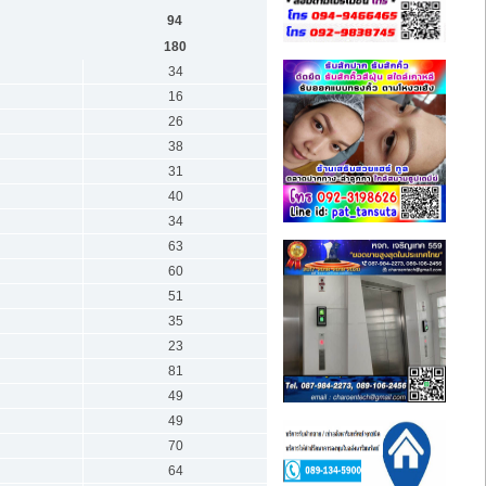
94
180
34
16
26
38
31
40
34
63
60
51
35
23
81
49
49
70
64