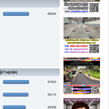
89594
้อ่านสูงสุด)
97063
94174
83508