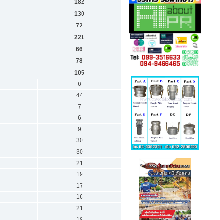
182
130
72
221
66
78
105
6
44
7
6
9
30
30
21
19
17
16
21
18