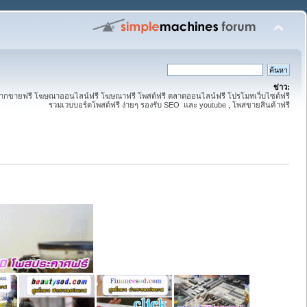
ข่าว:
 ฝากขายฟรี โฆษณาออนไลน์ฟรี โฆษณาฟรี โพสต์ฟรี ตลาดออนไลน์ฟรี โปรโมทเว็บไซต์ฟรี
รวมเวบบอร์ดโพสต์ฟรี ง่ายๆ รองรับ SEO และ youtube , โพสขายสินค้าฟรี