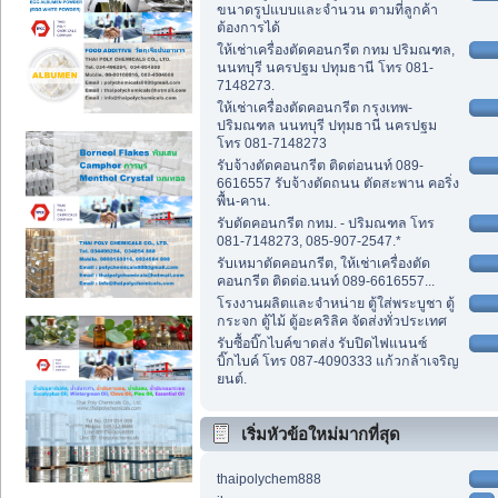
ขนาดรูปแบบและจำนวน ตามที่ลูกค้า
ต้องการได้
ให้เช่าเครื่องตัดคอนกรีต กทม ปริมณฑล,
นนทบุรี นครปฐม ปทุมธานี โทร 081-
7148273.
ให้เช่าเครื่องตัดคอนกรีต กรุงเทพ-
ปริมณฑล นนทบุรี ปทุมธานี นครปฐม
โทร 081-7148273
รับจ้างตัดคอนกรีต ติดต่อนนท์ 089-
6616557 รับจ้างตัดถนน ตัดสะพาน คอริ่ง
พื้น-คาน.
รับตัดคอนกรีต กทม. - ปริมณฑล โทร
081-7148273, 085-907-2547.*
รับเหมาตัดคอนกรีต, ให้เช่าเครื่องตัด
คอนกรีต ติดต่อ.นนท์ 089-6616557...
โรงงานผลิตและจำหน่าย ตู้ใส่พระบูชา ตู้
กระจก ตู้ไม้ ตู้อะคริลิค จัดส่งทั่วประเทศ
รับซื้อบิ๊กไบค์ขาดส่ง รับปิดไฟแนนซ์
บิ๊กไบค์ โทร 087-4090333 แก้วกล้าเจริญ
ยนต์.
เริ่มหัวข้อใหม่มากที่สุด
thaipolychem888