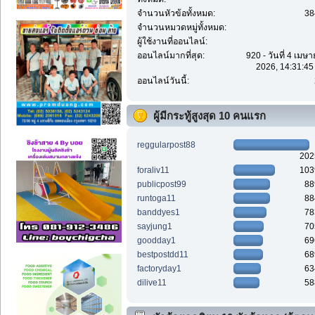
จำนวนหัวข้อทั้งหมด:
38
จำนวนหมวดหมู่ทั้งหมด:
ผู้ใช้งานที่ออนไลน์:
ออนไลน์มากที่สุด:
920 - วันที่ 4 เมษ
2026, 14:31:45
ออนไลน์วันนี้:
ผู้มีกระทู้สูงสุด 10 คนแรก
reggularpost88
202
foraliv11
103
publicpost99
88
runtoga11
88
banddyes1
78
sayjung1
70
goodday1
69
bestpostdd11
68
factoryday1
63
dilive11
58