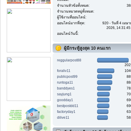
จำนวนหัวข้อทั้งหมด:
38
จำนวนหมวดหมู่ทั้งหมด:
ผู้ใช้งานที่ออนไลน์:
ออนไลน์มากที่สุด:
920 - วันที่ 4 เมษ
2026, 14:31:45
ออนไลน์วันนี้:
ผู้มีกระทู้สูงสุด 10 คนแรก
reggularpost88
202
foraliv11
104
publicpost99
88
runtoga11
88
banddyes1
78
sayjung1
70
goodday1
69
bestpostdd11
69
factoryday1
63
dilive11
58