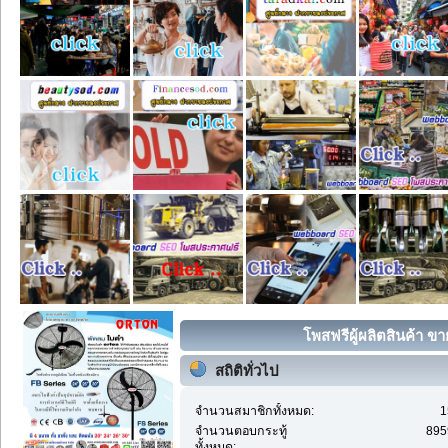
โพสฟรีผู้ผลิตสินค้า ขา
สถิติทั่วไป
จำนวนสมาชิกทั้งหมด:
1
จำนวนตอบกระทู้
895
ทั้งหมด: