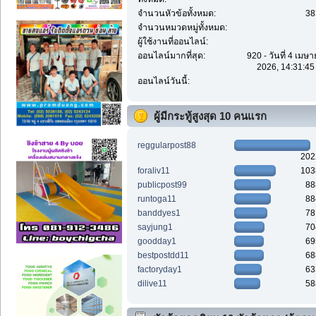
จำนวนหัวข้อทั้งหมด:
38
จำนวนหมวดหมู่ทั้งหมด:
ผู้ใช้งานที่ออนไลน์:
ออนไลน์มากที่สุด:
920 - วันที่ 4 เมษ
2026, 14:31:45
ออนไลน์วันนี้:
ผู้มีกระทู้สูงสุด 10 คนแรก
reggularpost88
202
foraliv11
103
publicpost99
88
runtoga11
88
banddyes1
78
sayjung1
70
goodday1
69
bestpostdd11
68
factoryday1
63
dilive11
58