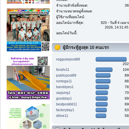
จำนวนหัวข้อทั้งหมด:
38
จำนวนหมวดหมู่ทั้งหมด:
ผู้ใช้งานที่ออนไลน์:
ออนไลน์มากที่สุด:
920 - วันที่ 4 เมษ
2026, 14:31:45
ออนไลน์วันนี้:
ผู้มีกระทู้สูงสุด 10 คนแรก
reggularpost88
202
foraliv11
104
publicpost99
89
runtoga11
88
banddyes1
78
sayjung1
70
goodday1
69
bestpostdd11
69
factoryday1
63
dilive11
58