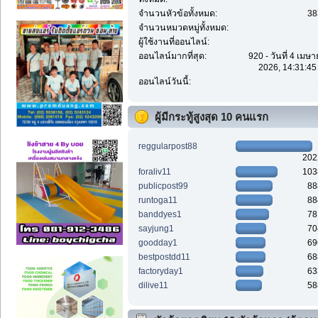
จำนวนหัวข้อทั้งหมด:
38
จำนวนหมวดหมู่ทั้งหมด:
ผู้ใช้งานที่ออนไลน์:
ออนไลน์มากที่สุด:
920 - วันที่ 4 เมษ
2026, 14:31:45
ออนไลน์วันนี้:
ผู้มีกระทู้สูงสุด 10 คนแรก
reggularpost88
202
foraliv11
103
publicpost99
88
runtoga11
88
banddyes1
78
sayjung1
70
goodday1
69
bestpostdd11
68
factoryday1
63
dilive11
58