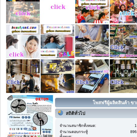
โพสฟรีผู้ผลิตสินค้า ขา
สถิติทั่วไป
จำนวนสมาชิกทั้งหมด:
1
จำนวนตอบกระทู้
896
ทั้งหมด: