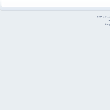
SMF 2.0.1
S
Simp