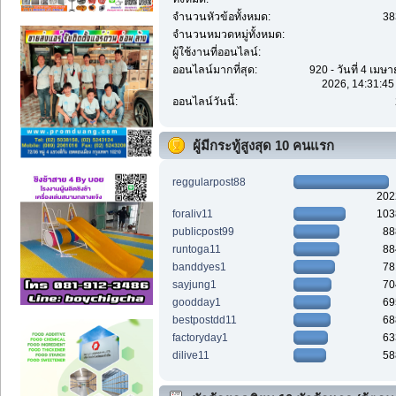
จำนวนหัวข้อทั้งหมด:
38
จำนวนหมวดหมู่ทั้งหมด:
ผู้ใช้งานที่ออนไลน์:
ออนไลน์มากที่สุด:
920 - วันที่ 4 เมษ
2026, 14:31:45
ออนไลน์วันนี้:
ผู้มีกระทู้สูงสุด 10 คนแรก
reggularpost88
202
foraliv11
103
publicpost99
88
runtoga11
88
banddyes1
78
sayjung1
70
goodday1
69
bestpostdd11
68
factoryday1
63
dilive11
58