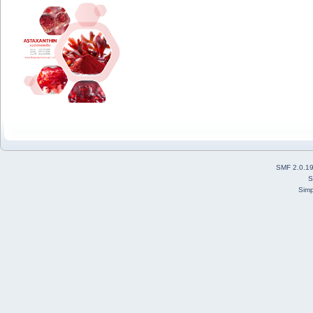
SMF 2.0.1
S
Simp