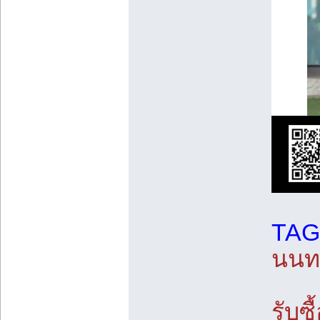
TAG
นนทบ
รับซื