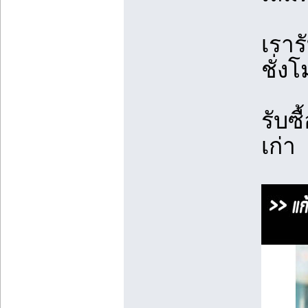
เราร
ชั่ง
รับซ
เก่า