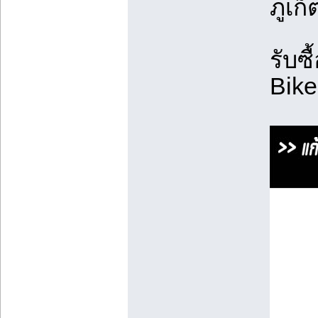
ภูเก็
รับซื
Bike