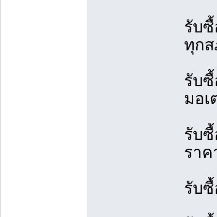
รับซ
ทุกส
รับซื
มอเต
รับซ
ราคา
รับซื