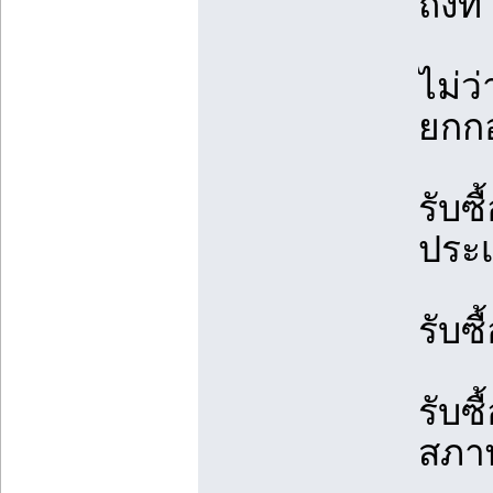
ถึงท
ไม่ว
ยกกอ
รับซ
ประเ
รับซ
รับซ
สภา