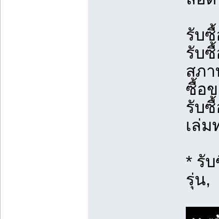
รับซ
รับซ
สภาพ
ซื้อ
รับซ
เล่ม
* รับ
รุ่น,