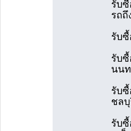
รับซ
รถถึ
รับซ
รับซื
นนทบ
รับซื
ชลบุร
รับซื