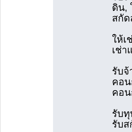
ดิน, 
สกัด
ให้เช
เช่า
รับจ
คอนก
คอนก
รับท
รับส