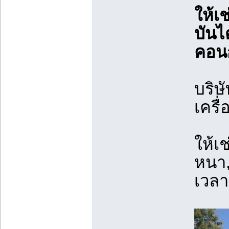
ให้เช
บันไ
คอนก
บริษั
เครื่
ให้เช
หนา,
เวลา