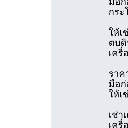
มือก
กระ
ให้เ
ตบดิ
เครื
ราคา
มือก
ให้เ
เช่า
เครื