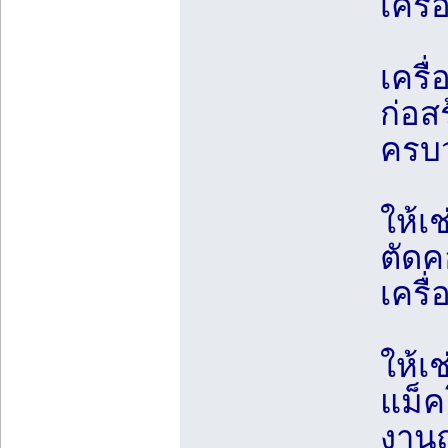
เครื
เครื
ก่อสร
ครบ
ให้เช
ตัดค
เครื
ให้เ
แม็ค
งาน