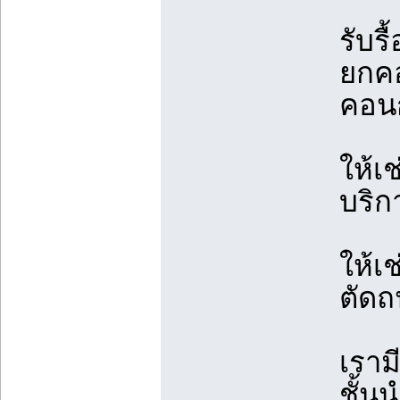
รับร
ยกคอ
คอนก
ให้เ
บริก
ให้เ
ตัดถ
เราม
ชั้น