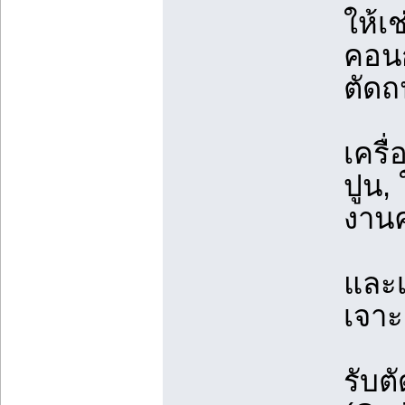
ให้เช
คอนกร
ตัดถ
เครื่
ปูน,
งาน
และเ
เจาะ
รับต