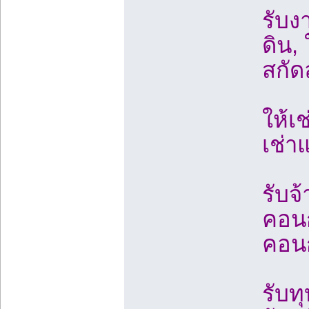
รับง
ดิน, 
สกัด
ให้เช
เช่า
รับจ
คอนก
คอนก
รับท