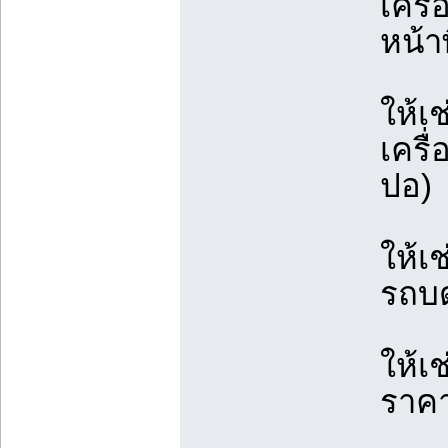
เครื่
หน้าพ
ให้เ
เครื
ปอ)
ให้เ
รถบด
ให้เ
ราคา