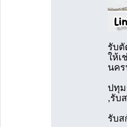
รับต
ให้เ
นคร
ปทุม
,รับ
รับส