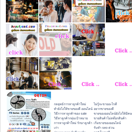
กลยุทธ์การหาลูกค้าใหม่
ไม่รู้จะขายอะไรดี
ทํายังไงให้ขายของดี ออนไลน์
อยากขายของดี
วิธีการหาลูกค้าของ sale
ขายของออนไลน์ยังไงให้มีคนซ
วิธีหาลูกค้ากลุ่มเป้าหมาย
ขายสินค้าไม่สต๊อกสินค้า
การหาลูกค้าใหม่ รักษาลูกค้า
เริ่มขายของออนไลน์
เก่า
รับทำ seo ด่วน