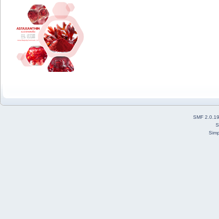
SMF 2.0.1
S
Simp