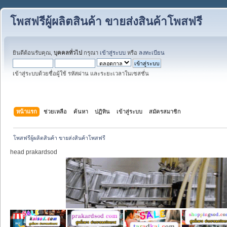
โพสฟรีผู้ผลิตสินค้า ขายส่งสินค้าโพสฟรี
ยินดีต้อนรับคุณ,
บุคคลทั่วไป
กรุณา
เข้าสู่ระบบ
หรือ
ลงทะเบียน
เข้าสู่ระบบด้วยชื่อผู้ใช้ รหัสผ่าน และระยะเวลาในเซสชั่น
หน้าแรก
ช่วยเหลือ
ค้นหา
ปฏิทิน
เข้าสู่ระบบ
สมัครสมาชิก
โพสฟรีผู้ผลิตสินค้า ขายส่งสินค้าโพสฟรี
head prakardsod