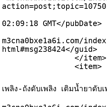
action=post;topic=10750
			<pubDate>Fri, 07 Aug 202
02:09:18 GMT</pubDate>

			<guid>https://sale.xn-
m3cna0bxe1a6i.com/index
html#msg238424</guid>

		</item>

		<item>

			<title>Re: จำหน่ายเครื่องด
เพลิง-ถังดับเพลิง เติมน้ำยาดับเพ
			<link>https://sale.xn-