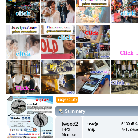
ข้อมูลส่วนตัว
Summary
tweed24hr 
กระทู้:
5430 (5.0
Hero 
อายุ:
ยังไม่มีข
Member