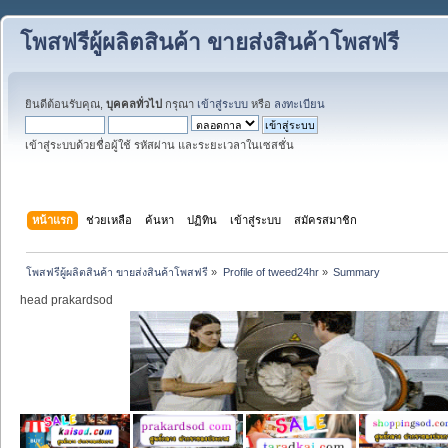
โพสฟรีผู้ผลิตสินค้า ขายส่งสินค้าโพสฟรี
ยินดีต้อนรับคุณ,
บุคคลทั่วไป
กรุณา
เข้าสู่ระบบ
หรือ
ลงทะเบียน
เข้าสู่ระบบด้วยชื่อผู้ใช้ รหัสผ่าน และระยะเวลาในเซสชั่น
หน้าแรก
ช่วยเหลือ
ค้นหา
ปฏิทิน
เข้าสู่ระบบ
สมัครสมาชิก
โพสฟรีผู้ผลิตสินค้า ขายส่งสินค้าโพสฟรี
»
Profile of tweed24hr
»
Summary
head prakardsod