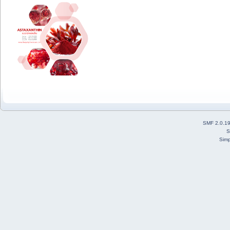
SMF 2.0.1
S
Simp