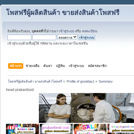
โพสฟรีผู้ผลิตสินค้า ขายส่งสินค้าโพสฟรี
ยินดีต้อนรับคุณ,
บุคคลทั่วไป
กรุณา
เข้าสู่ระบบ
หรือ
ลงทะเบียน
เข้าสู่ระบบด้วยชื่อผู้ใช้ รหัสผ่าน และระยะเวลาในเซสชั่น
หน้าแรก
ช่วยเหลือ
ค้นหา
ปฏิทิน
เข้าสู่ระบบ
สมัครสมาชิก
โพสฟรีผู้ผลิตสินค้า ขายส่งสินค้าโพสฟรี
»
Profile of goodday1
»
Summary
head prakardsod