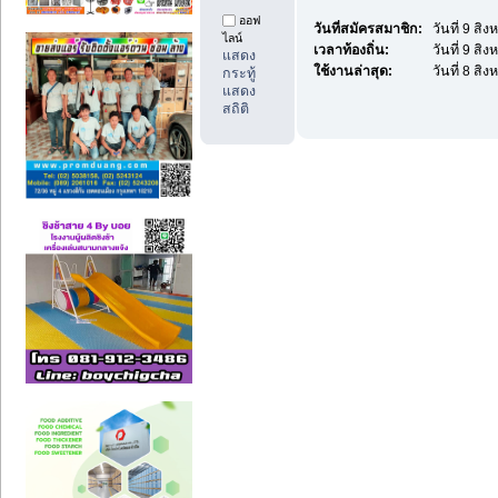
ออฟ
วันที่สมัครสมาชิก:
วันที่ 9 สิ
ไลน์
เวลาท้องถิ่น:
วันที่ 9 สิ
แสดง
ใช้งานล่าสุด:
วันที่ 8 สิ
กระทู้
แสดง
สถิติ