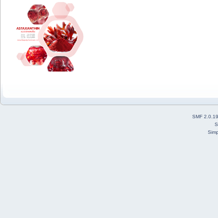
SMF 2.0.1
S
Simp