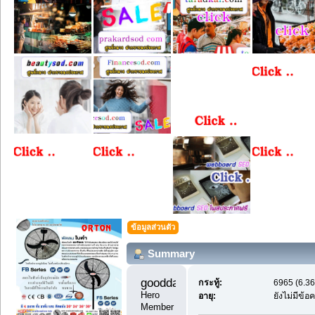
ข้อมูลส่วนตัว
Summary
goodday1 
กระทู้:
6965 (6.36
Hero 
อายุ:
ยังไม่มีข้
Member