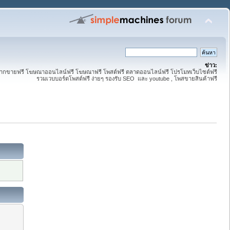
ข่าว:
 ฝากขายฟรี โฆษณาออนไลน์ฟรี โฆษณาฟรี โพสต์ฟรี ตลาดออนไลน์ฟรี โปรโมทเว็บไซต์ฟรี
รวมเวบบอร์ดโพสต์ฟรี ง่ายๆ รองรับ SEO และ youtube , โพสขายสินค้าฟรี